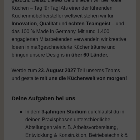
gesucht. Genau dieses Gefühl leben wir bei Nolte
Küchen – Tag für Tag! Als einer der führenden
Küchenmöbelhersteller weltweit stehen wir für
Innovation, Qualität
und
echten Teamgeist
– und
das 100 % Made in Germany. Mit rund 1.400
engagierten Mitarbeitenden verwandeln wir kreative
Ideen in maßgeschneiderte Küchenträume und
bringen unsere Designs in
über 60 Länder.
Werde zum
23. August 2027
Teil unseres Teams
und gestalte
mit uns die Küchenwelt von morgen!
Deine Aufgaben bei uns
In dem
3-jährigen Studium
durchläufst du in
deinen Praxisphasen unterschiedliche
Abteilungen wie z. B. Arbeitsvorbereitung,
Entwicklung & Konstruktion, Betriebstechnik &