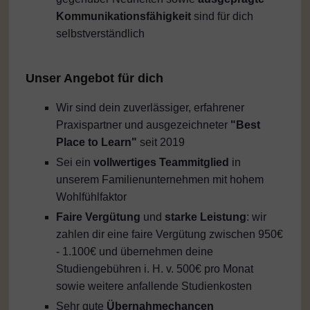
Kommunikationsfähigkeit
sind für dich
selbstverständlich
Unser Angebot für dich
Wir sind dein zuverlässiger, erfahrener
Praxispartner und ausgezeichneter
"Best
Place to Learn"
seit 2019
Sei ein
vollwertiges Teammitglied
in
unserem Familienunternehmen mit hohem
Wohlfühlfaktor
Faire Vergütung
und
starke Leistung
: wir
zahlen dir eine faire Vergütung zwischen 950€
- 1.100€ und übernehmen deine
Studiengebühren i. H. v. 500€ pro Monat
sowie weitere anfallende Studienkosten
Sehr gute
Übernahmechancen