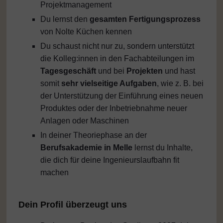
Projektmanagement
Du lernst den
gesamten Fertigungsprozess
von Nolte Küchen kennen
Du schaust nicht nur zu, sondern unterstützt
die Kolleg:innen in den Fachabteilungen im
Tagesgeschäft
und bei
Projekten
und hast
somit
sehr vielseitige Aufgaben
, wie z. B. bei
der Unterstützung der Einführung eines neuen
Produktes oder der Inbetriebnahme neuer
Anlagen oder Maschinen
In deiner Theoriephase an der
Berufsakademie in Melle
lernst du Inhalte,
die dich für deine Ingenieurslaufbahn fit
machen
Dein Profil überzeugt uns