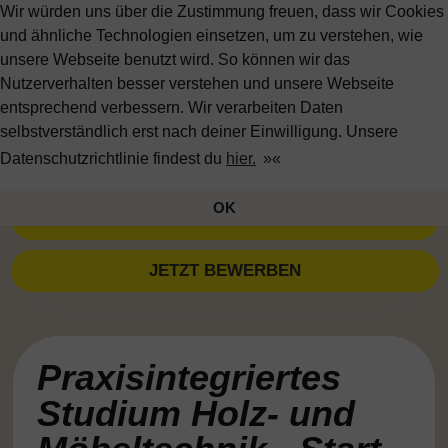
Wir würden uns über die Zustimmung freuen, dass wir Cookies
und ähnliche Technologien einsetzen, um zu verstehen, wie
unsere Webseite benutzt wird. So können wir das
Nutzerverhalten besser verstehen und unsere Webseite
entsprechend verbessern. Wir verarbeiten Daten
Alle Jobs
selbstverständlich erst nach deiner Einwilligung. Unsere
Datenschutzrichtlinie findest du
hier.
Wir als Arbeitgeber
OK
ZURÜCK
Arbeitsbereiche
JETZT BEWERBEN
Ausbildung & Studium
Praxisintegriertes
Studium Holz- und